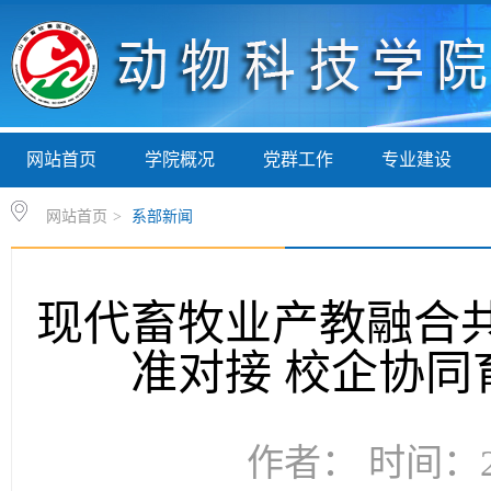
网站首页
学院概况
党群工作
专业建设
网站首页
>
系部新闻
现代畜牧业产教融合共
准对接 校企协同
作者： 时间：20