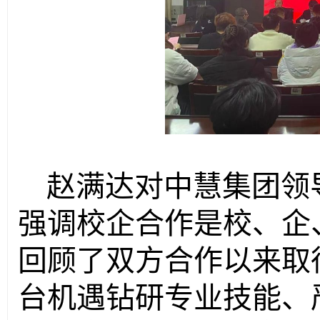
赵满达对中慧集团领
强调校企合作是校、企
回顾了双方合作以来取
台机遇钻研专业技能、