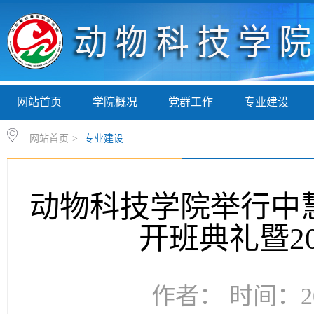
网站首页
学院概况
党群工作
专业建设
网站首页
>
专业建设
动物科技学院举行中慧
开班典礼暨2
作者： 时间：20