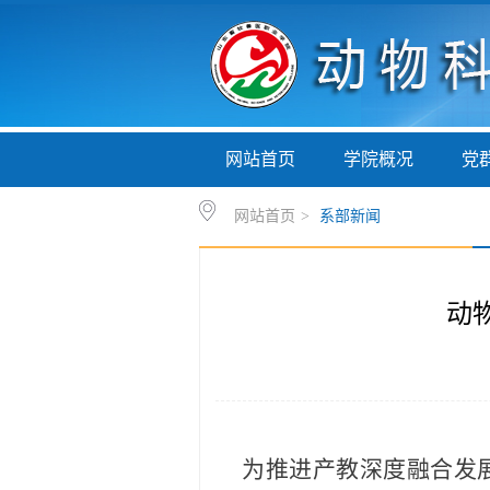
网站首页
学院概况
党
网站首页
>
系部新闻
动
为推进产教深度融合发