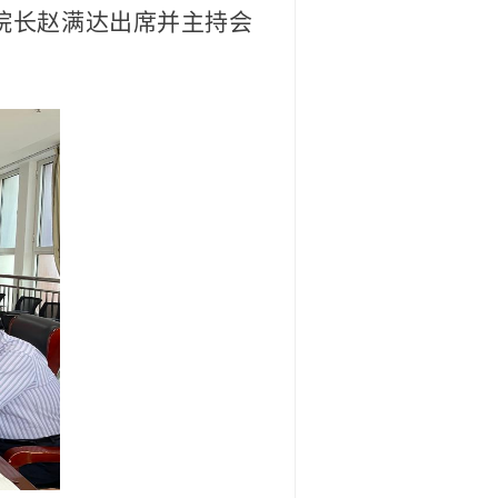
院长赵满达出席并主持会