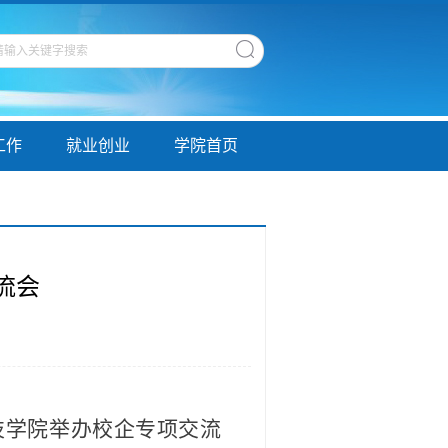
工作
就业创业
学院首页
流会
技学院举办校企专项交流