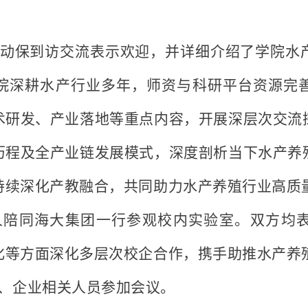
动保到访交流表示欢迎，并详细介绍了学院水
院深耕水产行业多年，师资与科研平台资源完
术研发、产业落地等重点内容，开展深层次交流
历程及全产业链发展模式，深度剖析当下水产养
持续深化产教融合，共同助力水产养殖行业高质
人陪同海大集团一行参观校内实验室。双方均
化等方面深化多层次校企合作，携手助推水产养
、企业相关人员参加会议。