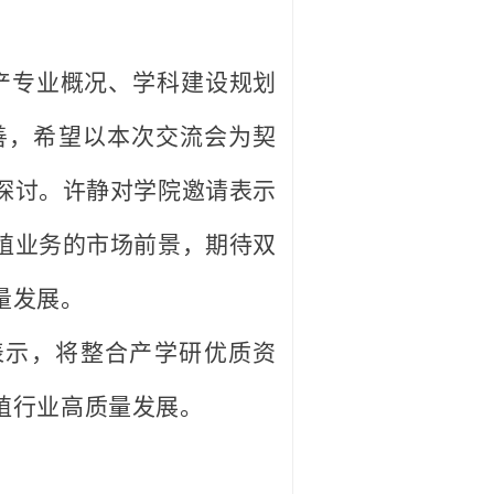
产专业概况、学科建设规划
善，希望以本次交流会为契
探讨。许静对学院邀请表示
殖业务的市场前景，期待双
量发展。
表示，将整合产学研优质资
殖行业高质量发展。