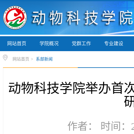
网站首页
学院概况
党群工作
专业建设
网站首页
>
系部新闻
动物科技学院举办首
作者： 时间：20